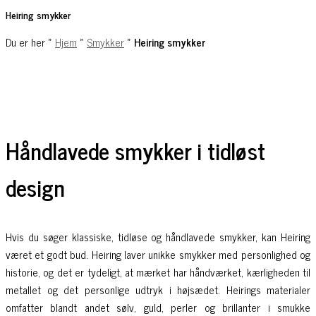
Heiring smykker
Du er her »
Hjem
»
Smykker
»
Heiring smykker
Håndlavede smykker i tidløst
design
Hvis du søger klassiske, tidløse og håndlavede smykker, kan Heiring
været et godt bud. Heiring laver unikke smykker med personlighed og
historie, og det er tydeligt, at mærket har håndværket, kærligheden til
metallet og det personlige udtryk i højsædet. Heirings materialer
omfatter blandt andet sølv, guld, perler og brillanter i smukke