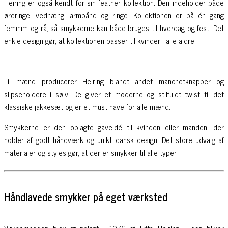
Heiring er også kendt for sin feather kollektion. Den indeholder både
øreringe, vedhæng, armbånd og ringe. Kollektionen er på én gang
feminim og rå, så smykkerne kan både bruges til hverdag og fest. Det
enkle design gør, at kollektionen passer til kvinder i alle aldre.
Til mænd producerer Heiring blandt andet manchetknapper og
slipseholdere i sølv. De giver et moderne og stilfuldt twist til det
klassiske jakkesæt og er et must have for alle mænd.
Smykkerne er den oplagte gaveidé til kvinden eller manden, der
holder af godt håndværk og unikt dansk design. Det store udvalg af
materialer og styles gør, at der er smykker til alle typer.
Håndlavede smykker på eget værksted