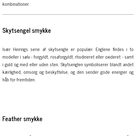
kombinationer.
Skytsengel smykke
Især Heirings serie af skytsengle er populær. Englene findes i to
modeller i sølv - forgyldt, rosaforgyldt, rhodineret eller oxideret - samt
i guld og med eller uden sten. Skytsenglen symboliserer blandt andet
kærlighed, omsorg og beskyttelse, og den sender gode energier og
håb for fremtiden.
Feather smykke