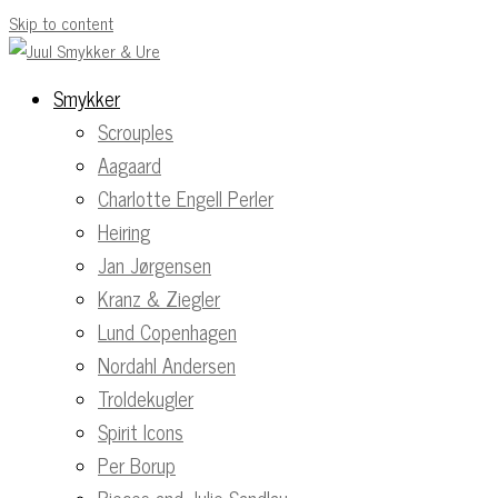
Skip to content
Smykker
Scrouples
Aagaard
Charlotte Engell Perler
Heiring
Jan Jørgensen
Kranz & Ziegler
Lund Copenhagen
Nordahl Andersen
Troldekugler
Spirit Icons
Per Borup